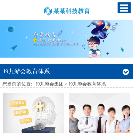
J9九游会教育体系
您当前的位置:
J9九游会集团
>
J9九游会教育体系