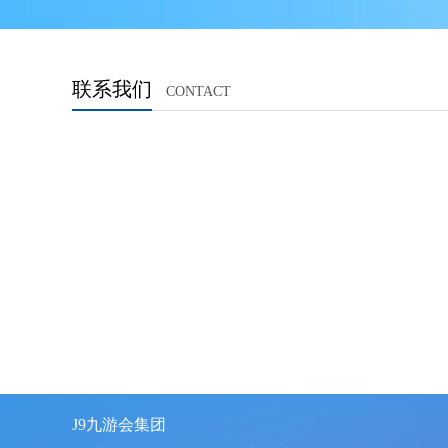
联系我们
CONTACT
J9九游会集团