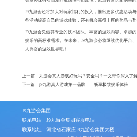
会始终保持着高度的敏感性与适应性，以最符合玩家期望的
J9九游会还将加大对玩家福利的投入，推出更多优惠活动
些活动提高自己的游戏体验，还有机会赢得丰厚的奖品与奖
J9九游会凭借其专业的技术团队、丰富的游戏内容、卓越
娱乐的高标准需求。在未来，J9九游会必将继续优化平台
人兴奋的游戏世界吧！
上一篇：九游会真人游戏好玩吗？安全吗？一文带你深入了
下一篇：j9九游真人游戏第一品牌——畅享极致娱乐体验
J9九游会集团
联系电话：J9九游会集团客服电话
联系地址：河北省石家庄J9九游会集团大楼