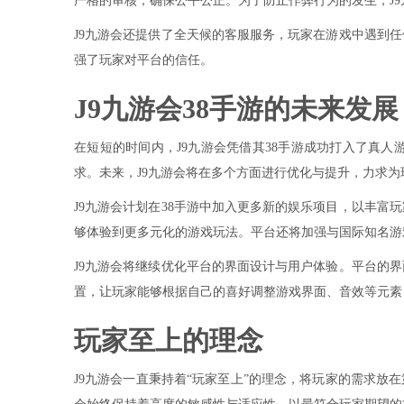
严格的审核，确保公平公正。为了防止作弊行为的发生，J
J9九游会还提供了全天候的客服服务，玩家在游戏中遇到
强了玩家对平台的信任。
J9九游会38手游的未来发展
在短短的时间内，J9九游会凭借其38手游成功打入了真
求。未来，J9九游会将在多个方面进行优化与提升，力求
J9九游会计划在38手游中加入更多新的娱乐项目，以丰
够体验到更多元化的游戏玩法。平台还将加强与国际知名游
J9九游会将继续优化平台的界面设计与用户体验。平台的
置，让玩家能够根据自己的喜好调整游戏界面、音效等元素
玩家至上的理念
J9九游会一直秉持着“玩家至上”的理念，将玩家的需求