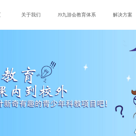
页
关于我们
J9九游会教育体系
解决方案