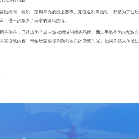
方式进行创新。
与奖励机制。例如，定期举办的线上赛事、充值返利等活动，都是为了让
金，进一步激发了玩家的游戏热情。
的用户体验，已经成为了真人游戏领域的领先品牌。而38手游作为J9九游
、丰富游戏内容，带给玩家更多刺激与欢乐的游戏时光。如果你还未体验过J
解