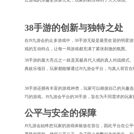
让游戏的乐趣更加多元化，玩家的粘性得到了大大增强。
38手游的创新与独特之处
在J9九游会的众多游戏中，38手游无疑是最受欢迎的明星
戏的互动特点，让每一局游戏都充满了紧张刺激的氛围。
38手游的最大亮点之一就是其极具代入感的真人对战模式
典娱乐项目，玩家都能够通过J9九游会平台，与真人荷官
38手游还拥有丰富的游戏种类，玩家可以根据自己的兴趣
巧的游戏。J9九游会平台的38手游，旨在为不同需求的玩
公平与安全的保障
J9九游会始终把玩家的游戏体验放在首位，因此平台在公